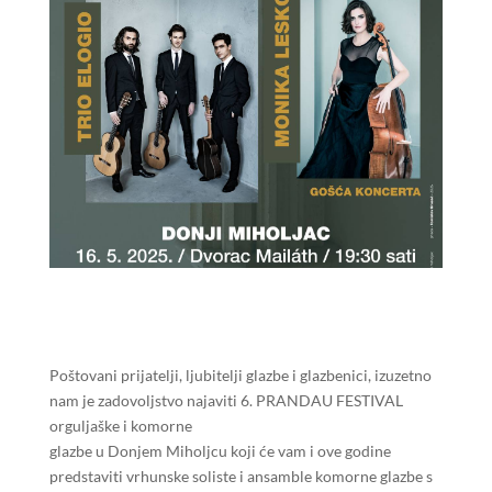
Poštovani prijatelji, ljubitelji glazbe i glazbenici, izuzetno
nam je zadovoljstvo najaviti 6. PRANDAU FESTIVAL
orguljaške i komorne
glazbe u Donjem Miholjcu koji će vam i ove godine
predstaviti vrhunske soliste i ansamble komorne glazbe s