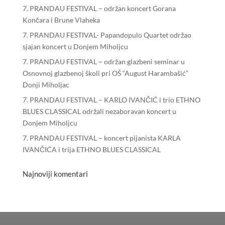
7. PRANDAU FESTIVAL – održan koncert Gorana
Končara i Brune Vlaheka
7. PRANDAU FESTIVAL- Papandopulo Quartet održao
sjajan koncert u Donjem Miholjcu
7. PRANDAU FESTIVAL – održan glazbeni seminar u
Osnovnoj glazbenoj školi pri OŠ “August Harambašić”
Donji Miholjac
7. PRANDAU FESTIVAL – KARLO IVANČIĆ i trio ETHNO
BLUES CLASSICAL održali nezaboravan koncert u
Donjem Miholjcu
7. PRANDAU FESTIVAL – koncert pijanista KARLA
IVANČIĆA i trija ETHNO BLUES CLASSICAL
Najnoviji komentari