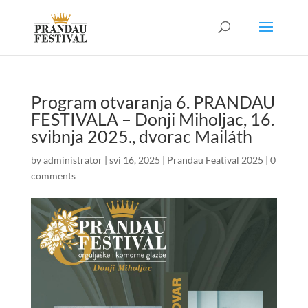
Program otvaranja 6. PRANDAU
FESTIVALA – Donji Miholjac, 16.
svibnja 2025., dvorac Mailáth
by
administrator
|
svi 16, 2025
|
Prandau Featival 2025
|
0
comments