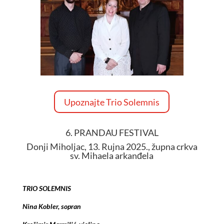
Upoznajte Trio Solemnis
6. PRANDAU FESTIVAL
Donji Miholjac, 13. Rujna 2025., župna crkva
sv. Mihaela arkanđela
TRIO SOLEMNIS
Nina Kobler, sopran