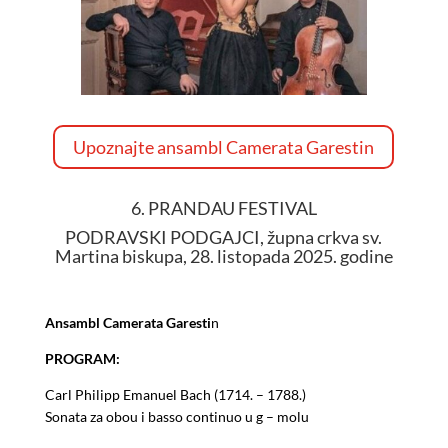
Upoznajte ansambl Camerata Garestin
6. PRANDAU FESTIVAL
PODRAVSKI PODGAJCI, župna crkva sv.
Martina biskupa, 28. listopada 2025. godine
Ansambl Camerata Garesti
n
PROGRAM:
Carl Philipp Emanuel Bach (1714. – 1788.)
Sonata za obou i basso continuo u g – molu