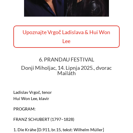
Upoznajte Vrgoč Ladislava & Hui Won
Lee
6. PRANDAU FESTIVAL
Donji Miholjac, 14. Lipnja 2025., dvorac
Mailáth
Ladislav Vrgoč, tenor
Hui Won Lee, klavir
PROGRAM:
FRANZ SCHUBERT (1797–1828)
1. Die Krähe [D.911, br.15, tekst: Wilhelm Müller]