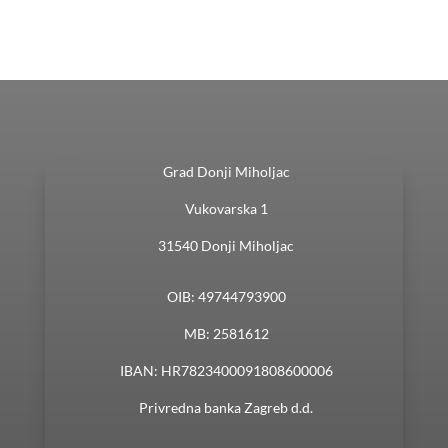
Grad Donji Miholjac
Vukovarska 1
31540 Donji Miholjac
OIB: 49744793900
MB: 2581612
IBAN: HR7823400091808600006
Privredna banka Zagreb d.d.