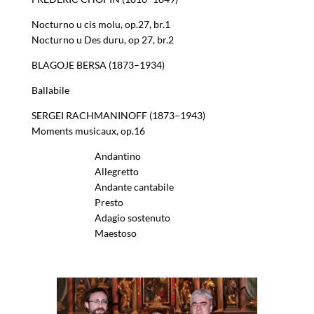
Nocturno u cis molu, op.27, br.1
Nocturno u Des duru, op 27, br.2
BLAGOJE BERSA (1873–1934)
Ballabile
SERGEI RACHMANINOFF (1873–1943)
Moments musicaux, op.16
Andantino
Allegretto
Andante cantabile
Presto
Adagio sostenuto
Maestoso