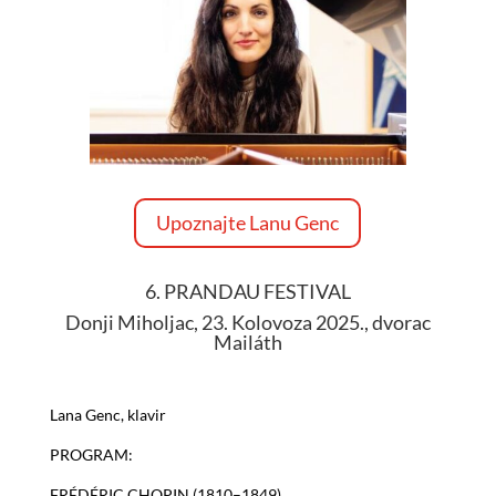
Upoznajte Lanu Genc
6. PRANDAU FESTIVAL
Donji Miholjac, 23. Kolovoza 2025., dvorac
Mailáth
Lana Genc, klavir
PROGRAM:
FRÉDÉRIC CHOPIN (1810–1849)