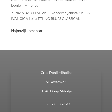
Donjem Miholjcu
7. PRANDAU FESTIVAL – koncert pijanista KARLA
IVANČIĆA i trija ETHNO BLUES CLASSICAL
Najnoviji komentari
Grad Donji Miholjac
Vukovarska 1
31540 Donji Miholjac
OIB: 49744793900