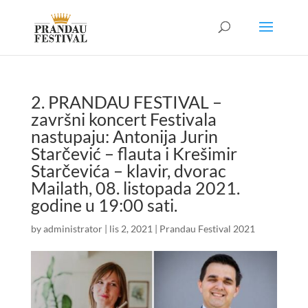
2. PRANDAU FESTIVAL –
završni koncert Festivala
nastupaju: Antonija Jurin
Starčević – flauta i Krešimir
Starčevića – klavir, dvorac
Mailath, 08. listopada 2021.
godine u 19:00 sati.
by
administrator
|
lis 2, 2021
|
Prandau Festival 2021