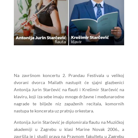
Na završnom koncertu 2. Prandau Festivala u velikoj
dvorani dvorca Mailath nastupit će sjajni glazbenici
Antonija Jurin Starčević na flauti i Krešimir Starčević na
klaviru, koji iza sebe imaju mnoge državne i međunarodne
nagrade te bilježe niz zapaženih recitala, komornih
nastupa te koncerata uz pratnju orkestara.
Antonija Jurin Starčević je diplomirala flautu na Muzičkoj
akademiji u Zagrebu u klasi Marine Novak 2006., a
završila je i studij prava na Pravnom fakultetu u Zagrebu