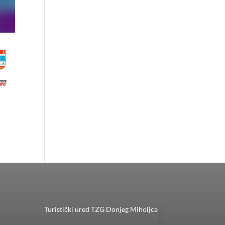
Turistički ured TZG Donjeg Miholjca