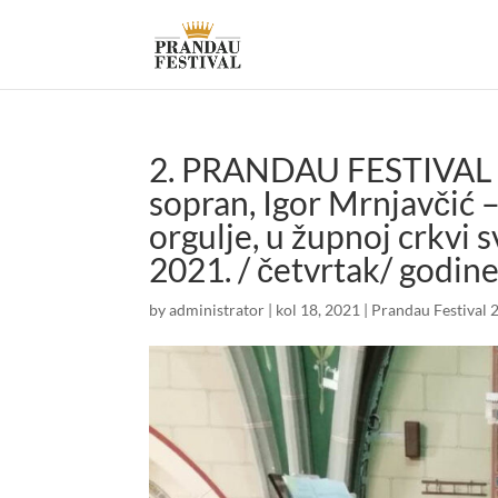
2. PRANDAU FESTIVAL – 
sopran, Igor Mrnjavčić 
orgulje, u župnoj crkvi 
2021. / četvrtak/ godine
by
administrator
|
kol 18, 2021
|
Prandau Festival 