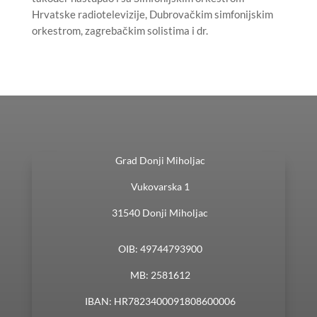
Hrvatske radiotelevizije, Dubrovačkim simfonijskim
orkestrom, zagrebačkim solistima i dr.
Grad Donji Miholjac
Vukovarska 1
31540 Donji Miholjac
OIB: 49744793900
MB: 2581612
IBAN: HR7823400091808600006