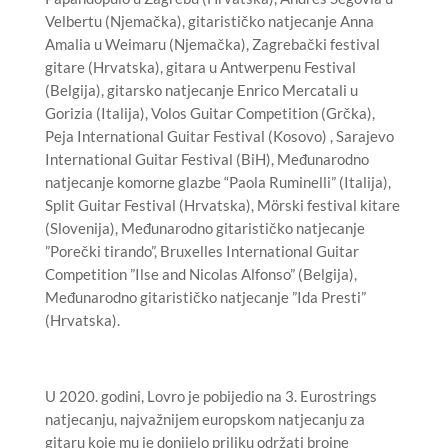
Velbertu (Njemačka), gitarističko natjecanje Anna
Amalia u Weimaru (Njemačka), Zagrebački festival
gitare (Hrvatska), gitara u Antwerpenu Festival
(Belgija), gitarsko natjecanje Enrico Mercatali u
Gorizia (Italija), Volos Guitar Competition (Grčka),
Peja International Guitar Festival (Kosovo) , Sarajevo
International Guitar Festival (BiH), Međunarodno
natjecanje komorne glazbe “Paola Ruminelli” (Italija),
Split Guitar Festival (Hrvatska), Mörski festival kitare
(Slovenija), Međunarodno gitarističko natjecanje
”Porečki tirando”, Bruxelles International Guitar
Competition ”Ilse and Nicolas Alfonso” (Belgija),
Međunarodno gitarističko natjecanje ”Ida Presti”
(Hrvatska).
U 2020. godini, Lovro je pobijedio na 3. Eurostrings
natjecanju, najvažnijem europskom natjecanju za
gitaru koje mu je donijelo priliku održati brojne