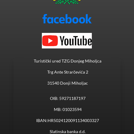
Turistički ured TZG Donjeg Miholjca
Trg Ante Strarčevića 2
31540 Donji Miholjac
OIB: 59271187197
MB: 01023594
IBAN:HR5024120091134003327
Slatinska banka d.d.